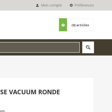
Mon compte
Préférences
(0)
articles
ESSE VACUUM RONDE
uum.