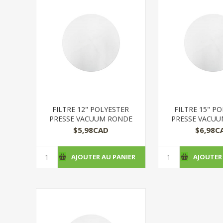
FILTRE 12" POLYESTER
FILTRE 15" P
PRESSE VACUUM RONDE
PRESSE VACU
$5,98CAD
$6,98C
AJOUTER AU PANIER
AJOUTER