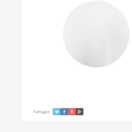
Partagez: