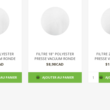
OLYESTER
FILTRE 18" POLYESTER
FILTRE 
UM RONDE
PRESSE VACUUM RONDE
PRESSE 
AD
$8,98CAD
$1
 AU PANIER
AJOUTER AU PANIER
AJ