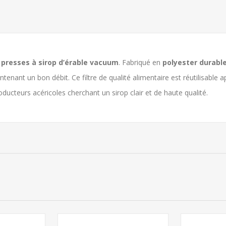
s
presses à sirop d’érable vacuum
. Fabriqué en
polyester durable
tenant un bon débit. Ce filtre de qualité alimentaire est réutilisable a
oducteurs acéricoles cherchant un sirop clair et de haute qualité.