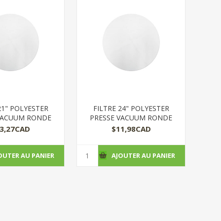
21" POLYESTER
FILTRE 24" POLYESTER
VACUUM RONDE
PRESSE VACUUM RONDE
3,27CAD
$11,98CAD
OUTER AU PANIER
AJOUTER AU PANIER