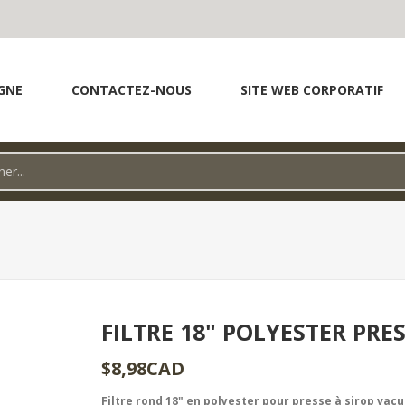
GNE
CONTACTEZ-NOUS
SITE WEB CORPORATIF
FILTRE 18" POLYESTER PR
$8,98CAD
Filtre rond 18" en polyester pour presse à sirop vac