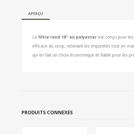
APERÇU
Le
filtre rond 18" en polyester
est conçu pour le
efficace du sirop, retenant les impuretés tout en main
qui en fait un choix économique et fiable pour les pr
PRODUITS CONNEXES