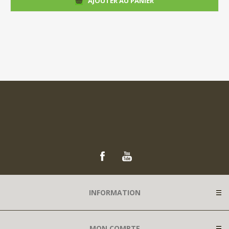
AJOUTER AU PANIER
INFORMATION
MON COMPTE