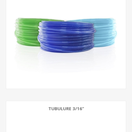
TUBULURE 3/16’’