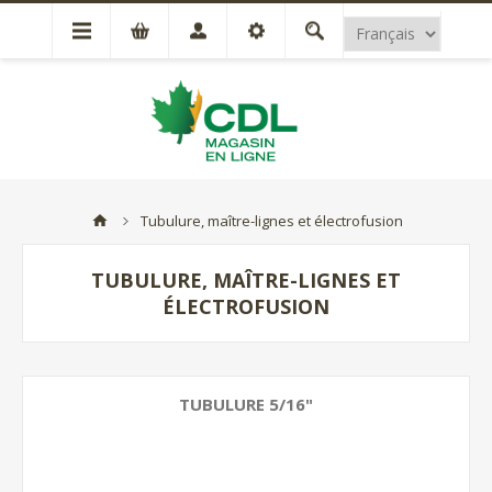
Tubulure, maître-lignes et électrofusion
TUBULURE, MAÎTRE-LIGNES ET
ÉLECTROFUSION
TUBULURE 5/16"