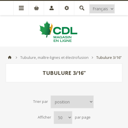
Tubulure, maître-lignes et électrofusion
Tubulure 3/16’’
TUBULURE 3/16’’
Trier par
Afficher
par page