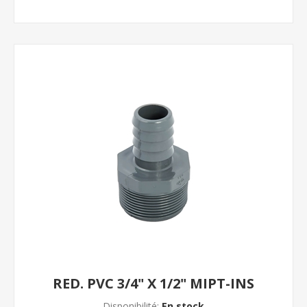
RED. PVC 3/4" X 1/2" MIPT-INS
Disponibilité:
En stock