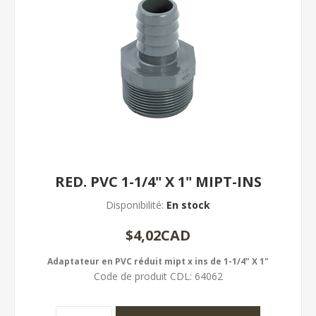
RED. PVC 1-1/4" X 1" MIPT-INS
Disponibilité:
En stock
$4,02CAD
Adaptateur en PVC réduit mipt x ins de 1-1/4" X 1"
Code de produit CDL:
64062