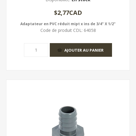
$2,77CAD
Adaptateur en PVC réduit mipt x ins de 3/4" X 1/2"
Code de produit CDL:
64058