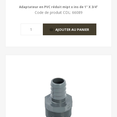
Adaptateur en PVC réduit mipt x ins de 1" X 3/4"
Code de produit CDL:
66089