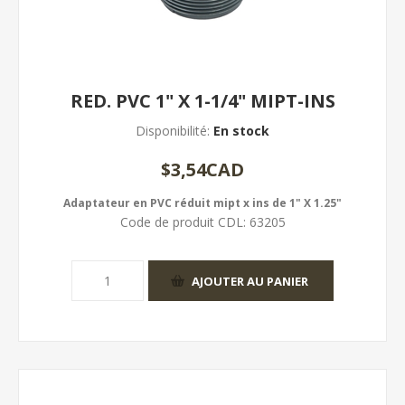
RED. PVC 1" X 1-1/4" MIPT-INS
Disponibilité:
En stock
$3,54CAD
Adaptateur en PVC réduit mipt x ins de 1" X 1.25"
Code de produit CDL:
63205