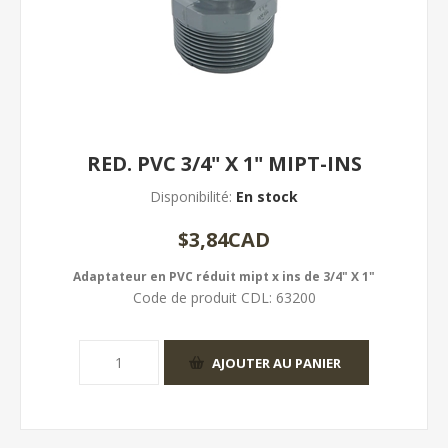
RED. PVC 3/4" X 1" MIPT-INS
Disponibilité:
En stock
$3,84CAD
Adaptateur en PVC réduit mipt x ins de 3/4" X 1"
Code de produit CDL:
63200