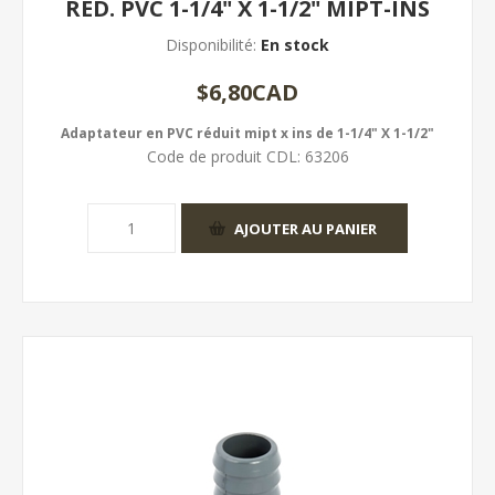
RED. PVC 1-1/4" X 1-1/2" MIPT-INS
Disponibilité:
En stock
$6,80CAD
Adaptateur en PVC réduit mipt x ins de 1-1/4" X 1-1/2"
Code de produit CDL:
63206