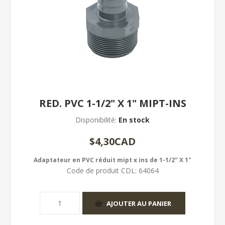
RED. PVC 1-1/2" X 1" MIPT-INS
Disponibilité:
En stock
$4,30CAD
Adaptateur en PVC réduit mipt x ins de 1-1/2" X 1"
Code de produit CDL:
64064