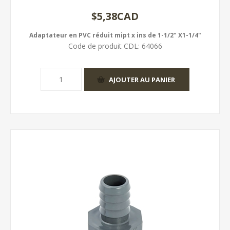
$5,38CAD
Adaptateur en PVC réduit mipt x ins de 1-1/2" X1-1/4"
Code de produit CDL:
64066