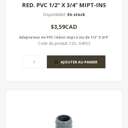
RED. PVC 1/2" X 3/4" MIPT-INS
Disponibilité:
En stock
$3,59CAD
Adaptateur en PVC réduit mipt x ins de 1/2" X 3/4"
Code de produit CDL:
64053