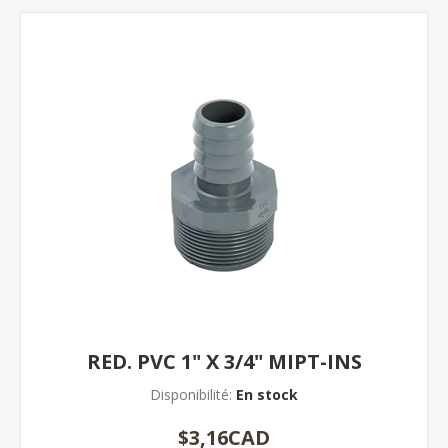
RED. PVC 1" X 3/4" MIPT-INS
Disponibilité:
En stock
$3,16CAD