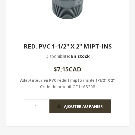
RED. PVC 1-1/2" X 2" MIPT-INS
Disponibilité:
En stock
$7,15CAD
Adaptateur en PVC réduit mipt x ins de 1-1/2" X 2"
Code de produit CDL:
63208