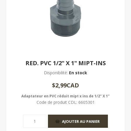
RED. PVC 1/2" X 1" MIPT-INS
Disponibilité:
En stock
$2,99CAD
Adaptateur en PVC réduit mipt x ins de 1/2" X 1"
Code de produit CDL:
6605301