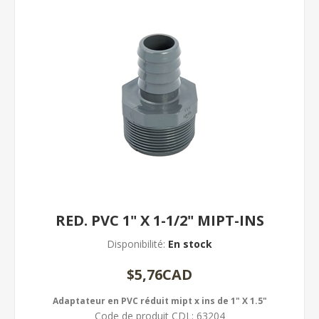
RED. PVC 1" X 1-1/2" MIPT-INS
Disponibilité:
En stock
$5,76CAD
Adaptateur en PVC réduit mipt x ins de 1" X 1.5"
Code de produit CDL:
63204