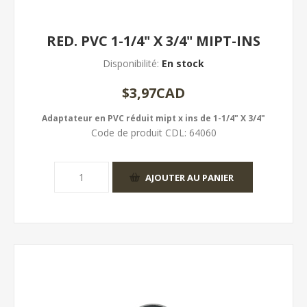
RED. PVC 1-1/4" X 3/4" MIPT-INS
Disponibilité:
En stock
$3,97CAD
Adaptateur en PVC réduit mipt x ins de 1-1/4" X 3/4"
Code de produit CDL:
64060