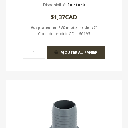
Disponibilité:
En stock
$1,37CAD
Adaptateur en PVC mipt x ins de 1/2"
Code de produit CDL:
66195