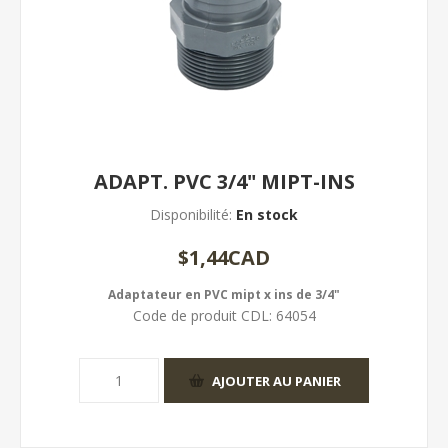
ADAPT. PVC 3/4" MIPT-INS
Disponibilité:
En stock
$1,44CAD
Adaptateur en PVC mipt x ins de 3/4"
Code de produit CDL:
64054