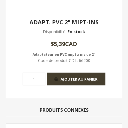
ADAPT. PVC 2" MIPT-INS
Disponibilité:
En stock
$5,39CAD
Adaptateur en PVC mipt x ins de 2"
Code de produit CDL:
66200
PRODUITS CONNEXES