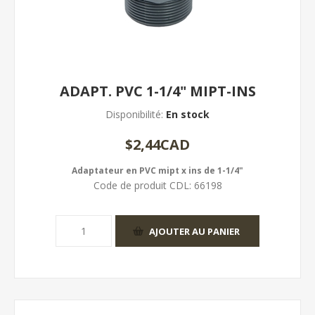
ADAPT. PVC 1-1/4" MIPT-INS
Disponibilité:
En stock
$2,44CAD
Adaptateur en PVC mipt x ins de 1-1/4"
Code de produit CDL:
66198