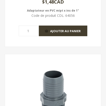
$1,48CAD
Adaptateur en PVC mipt x ins de 1"
Code de produit CDL:
64056