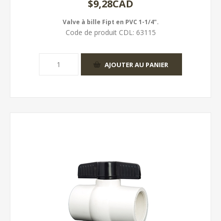
$9,28CAD
Valve à bille Fipt en PVC 1-1/4".
Code de produit CDL:
63115