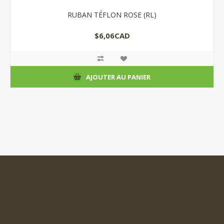
RUBAN TÉFLON ROSE (RL)
$6,06CAD
AJOUTER AU PANIER