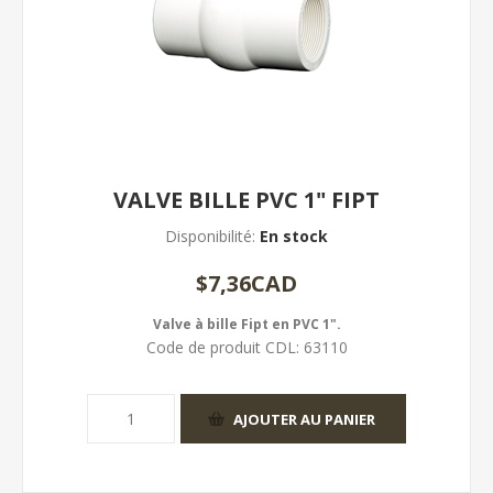
VALVE BILLE PVC 1" FIPT
Disponibilité:
En stock
$7,36CAD
Valve à bille Fipt en PVC 1".
Code de produit CDL:
63110