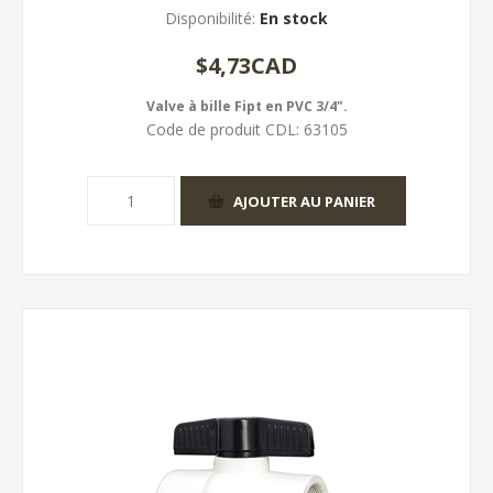
Disponibilité:
En stock
$4,73CAD
Valve à bille Fipt en PVC 3/4".
Code de produit CDL:
63105