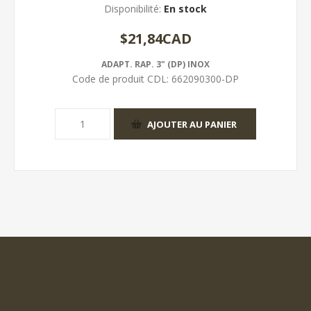
Disponibilité:
En stock
$21,84CAD
ADAPT. RAP. 3" (DP) INOX
Code de produit CDL:
662090300-DP