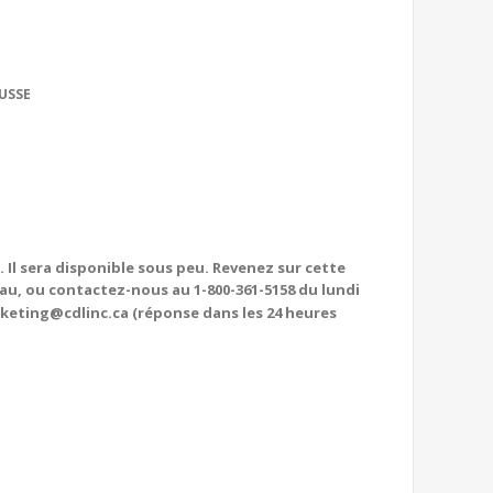
USSE
Il sera disponible sous peu. Revenez sur cette
au, ou contactez-nous au 1-800-361-5158 du lundi
arketing@cdlinc.ca (réponse dans les 24 heures