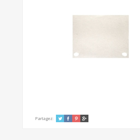
Partagez: