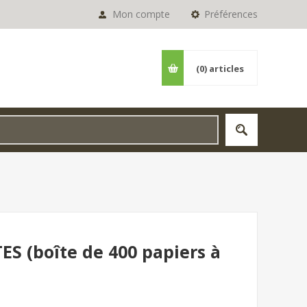
Mon compte
Préférences
(0)
articles
ES (boîte de 400 papiers à