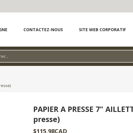
GNE
CONTACTEZ-NOUS
SITE WEB CORPORATIF
resse)
PAPIER A PRESSE 7" AILLETT
presse)
$115,98CAD