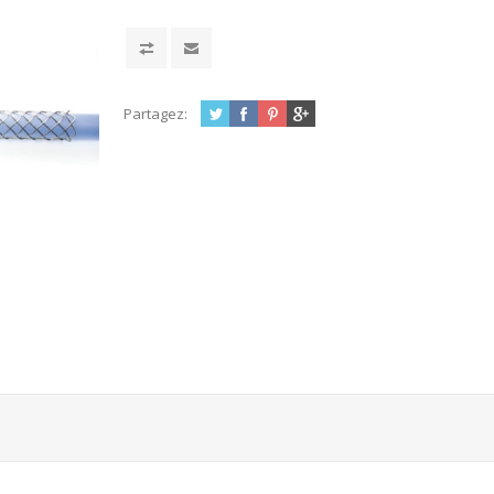
Partagez: