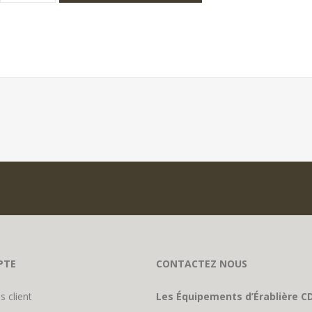
PTE
CONTACTEZ NOUS
s client
Les Équipements d’Érablière CD