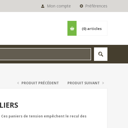
Mon compte
Préférences
(0)
articles
PRODUIT PRÉCÉDENT
PRODUIT SUIVANT
LIERS
e. Ces paniers de tension empêchent le recul des