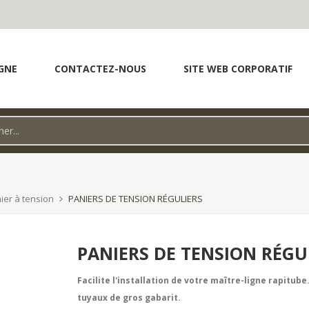
GNE
CONTACTEZ-NOUS
SITE WEB CORPORATIF
ier à tension
PANIERS DE TENSION RÉGULIERS
PANIERS DE TENSION RÉGU
Facilite l'installation de votre maître-ligne rapitub
tuyaux de gros gabarit.