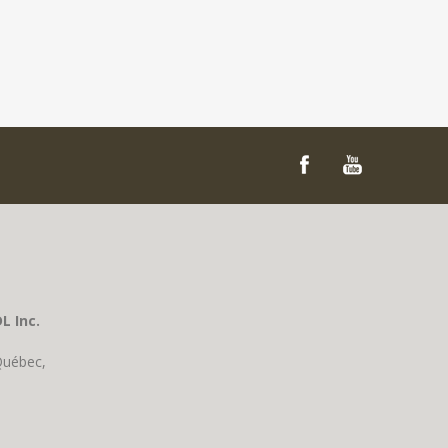
L Inc.
Québec,