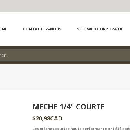
GNE
CONTACTEZ-NOUS
SITE WEB CORPORATIF
MECHE 1/4" COURTE
$20,98CAD
Les mèches courtes haute performance ont été spé