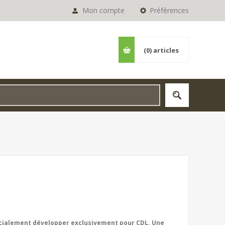
Mon compte
Préférences
(0)
articles
cialement développer exclusivement pour CDL. Une