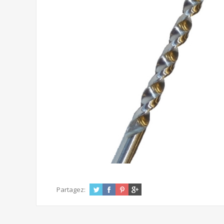
Partagez: