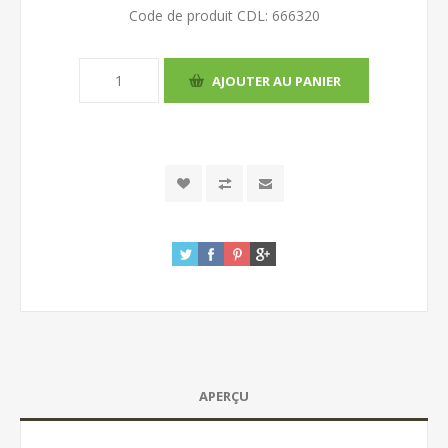
Code de produit CDL:
666320
APERÇU