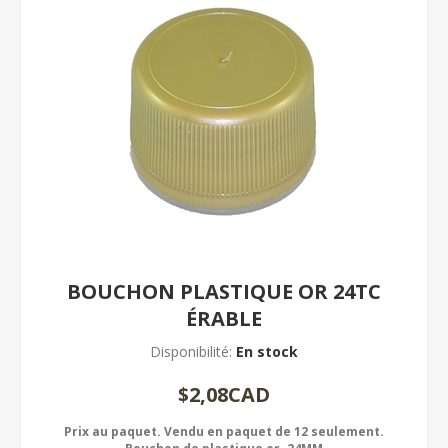
BOUCHON PLASTIQUE OR 24TC
ÉRABLE
Disponibilité:
En stock
$2,08CAD
Prix au paquet. Vendu en paquet de 12 seulement.