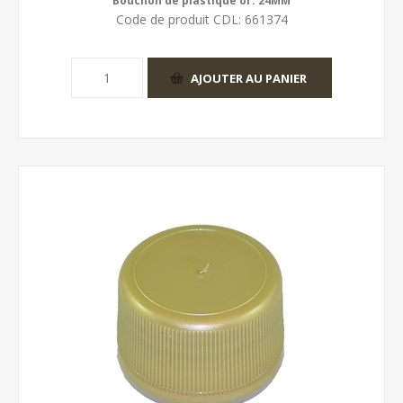
Bouchon de plastique or. 24MM
Code de produit CDL:
661374