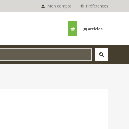
Mon compte
Préférences
(0)
articles