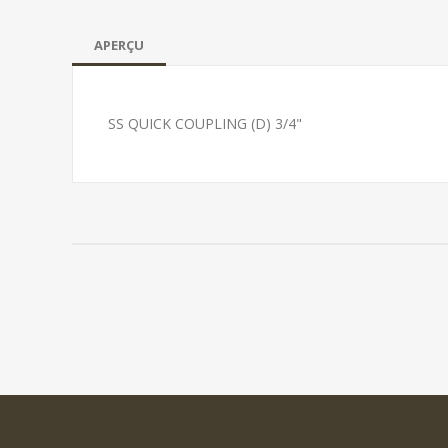
APERÇU
SS QUICK COUPLING (D) 3/4"