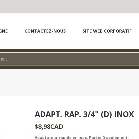
GNE
CONTACTEZ-NOUS
SITE WEB CORPORATIF
ADAPT. RAP. 3/4" (D) INOX
$8,98CAD
Adaptateur rapide en inox. Partie D seulement.