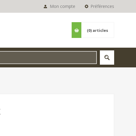
Mon compte
Préférences
(0)
articles
X