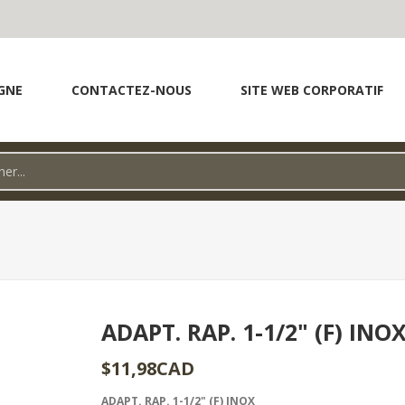
GNE
CONTACTEZ-NOUS
SITE WEB CORPORATIF
ADAPT. RAP. 1-1/2" (F) INO
$11,98CAD
ADAPT. RAP. 1-1/2" (F) INOX