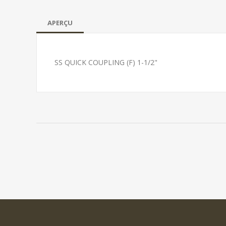
APERÇU
SS QUICK COUPLING (F) 1-1/2"