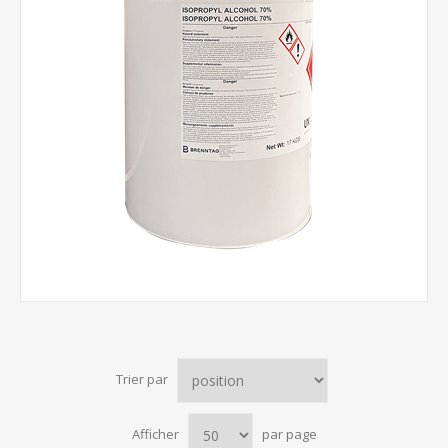
Trier par
Afficher
par page