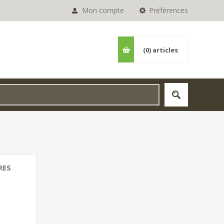
Mon compte
Préférences
(0)
articles
RES